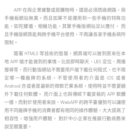
APP 在與企業連繫或是購物時，還是必須透過網路，與
手機板網站無異。而且如果不是運用到一些手機的特殊功
能，如陀螺儀、相機功能，其實手機版網站足以應付， 而
且手機版網頁能夠跨手機平台使用，不再讓各家手機系統所
限制。
隨著 HTML5 等技術的發展，網頁端可以做到原來在本
地 APP 端才能做到的事情，比如即時聊天、LBS 定位、周邊
搜尋等，而行動版網站不需要用戶端下載任何程式，也不限
定哪一種廠牌的系統，不管使用者的介面是 iOS 或者
Android 亦或者是最新的微軟芒果系統，使用時並不需要額
外下載任何軟體。 而介面上也與傳統下載安裝的 APP 軟體
一樣。而對於使用者來說，WebAPP 的跨平臺優勢可以讓使
用不同廠牌手機的消費者都有相同的操作體驗，大大提高了
相容性，增強用戶體驗， 對於中小企業在推展行動商務來
說至關重要。