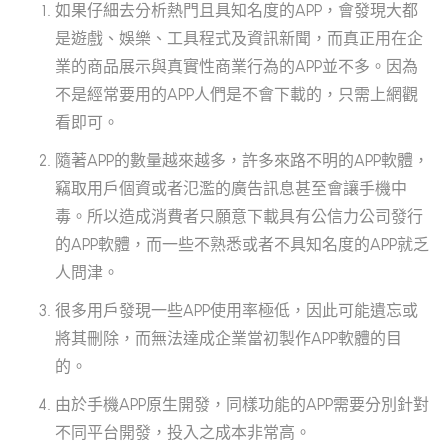
如果仔細去分析熱門且具知名度的APP，會發現大都
是遊戲、娛樂、工具程式及資訊新聞，而真正用在企
業的商品展示與真實性商業行為的APP並不多。因為
不是經常要用的APP人們是不會下載的，只需上網觀
看即可。
隨著APP的數量越來越多，許多來路不明的APP軟體，
竊取用戶個資或者氾濫的廣告訊息甚至會讓手機中
毒。所以造成消費者只願意下載具有公信力公司發行
的APP軟體，而一些不熟悉或者不具知名度的APP就乏
人問津。
很多用戶發現一些APP使用率極低，因此可能遺忘或
將其刪除，而無法達成企業當初製作APP軟體的目
的。
由於手機APP原生開發，同樣功能的APP需要分別針對
不同平台開發，投入之成本非常高。