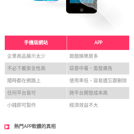
手機版網站
APP
企業商品展示太少
遊戲娛樂居多
不必下載安全性高
惡意中毒、濫發廣告
隨時都在網路上
使用率低，容易遺忘跟刪除
任何平台皆可
跨平台開發成本高
小錢即可製作
經濟效益不大
熱門APP軟體的真相