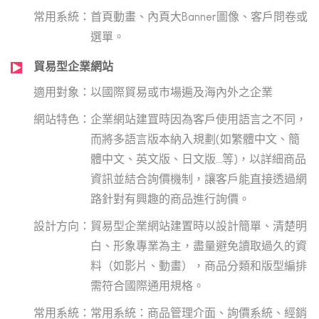
首頁動畫、內頁大Banner圖像、客戶問卷或
選單。
貿易型企業網站
以國際貿易或市場遍及海內外之企業
企業網站建罝時因為客戶使用語言之不同，
而將多語言版本納入規劃(如繁體中文、簡
體中文、英文版、日文版…等)，以詳細商品
資訊並結合詢價機制，讓客戶能直接透過網
路針對有興趣的商品進行詢價。
貿易型企業網站建置時以設計簡單、清楚明
白、形象專業為主，盡量避免讀取過久的資
料（如影片、動畫），商品分類和版型編排
需符合國際通用規格。
常用系統：商品管理介面、詢價系統、經銷