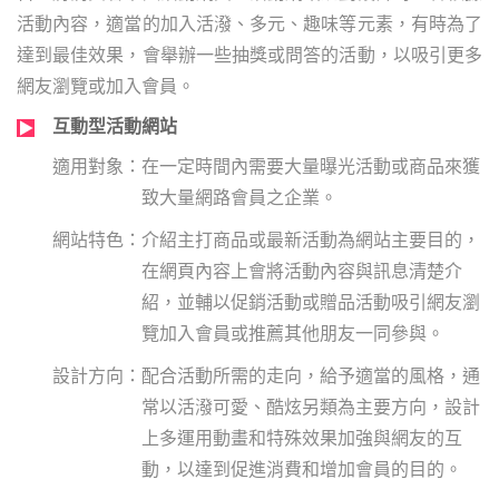
活動內容，適當的加入活潑、多元、趣味等元素，有時為了
達到最佳效果，會舉辦一些抽獎或問答的活動，以吸引更多
網友瀏覽或加入會員。
互動型活動網站
在一定時間內需要大量曝光活動或商品來獲
致大量網路會員之企業。
介紹主打商品或最新活動為網站主要目的，
在網頁內容上會將活動內容與訊息清楚介
紹，並輔以促銷活動或贈品活動吸引網友瀏
覽加入會員或推薦其他朋友一同參與。
配合活動所需的走向，給予適當的風格，通
常以活潑可愛、酷炫另類為主要方向，設計
上多運用動畫和特殊效果加強與網友的互
動，以達到促進消費和增加會員的目的。