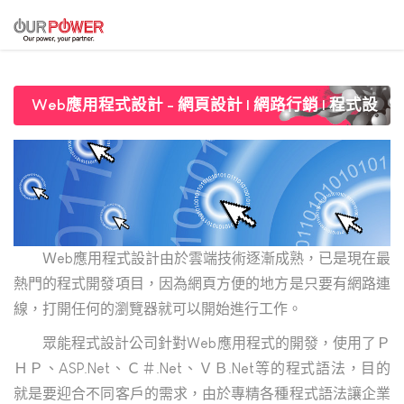
Web應用程式設計
Ｗeb應用程式設計由於雲端技術逐漸成熟，已是現在最
熱門的程式開發項目，因為網頁方便的地方是只要有網路連
線，打開任何的瀏覽器就可以開始進行工作。
眾能程式設計公司針對Web應用程式的開發，使用了Ｐ
ＨＰ、ASP.Net、Ｃ＃.Net、ＶＢ.Net等的程式語法，目的
就是要迎合不同客戶的需求，由於專精各種程式語法讓企業