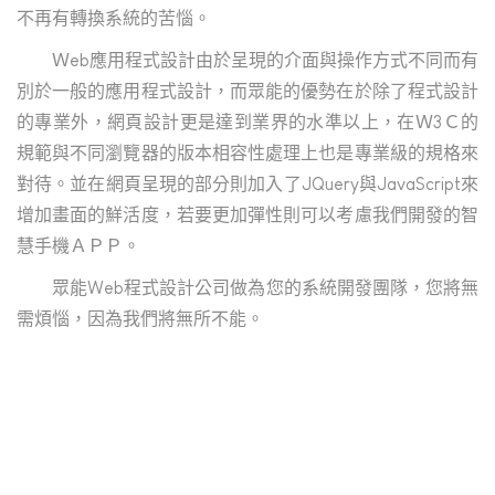
不再有轉換系統的苦惱。
Ｗeb應用程式設計由於呈現的介面與操作方式不同而有
別於一般的應用程式設計，而眾能的優勢在於除了程式設計
的專業外，網頁設計更是達到業界的水準以上，在Ｗ3Ｃ的
規範與不同瀏覽器的版本相容性處理上也是專業級的規格來
對待。並在網頁呈現的部分則加入了JQuery與JavaScript來
增加畫面的鮮活度，若要更加彈性則可以考慮我們開發的智
慧手機ＡＰＰ。
眾能Web程式設計公司做為您的系統開發團隊，您將無
需煩惱，因為我們將無所不能。